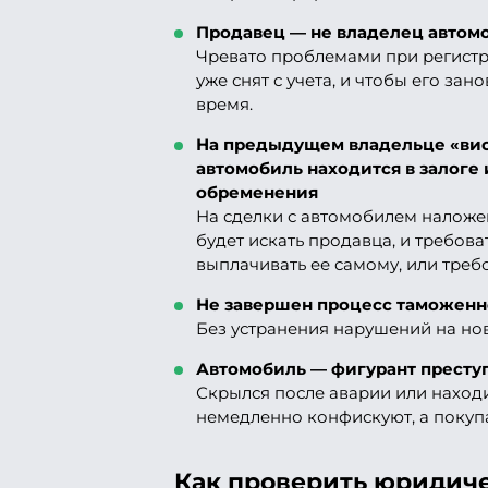
Продавец — не владелец автом
Чревато проблемами при регистр
уже снят с учета, и чтобы его за
время.
На предыдущем владельце «ви
автомобиль находится в залоге
обременения
На сделки с автомобилем наложе
будет искать продавца, и требова
выплачивать ее самому, или треб
Не завершен процесс таможенн
Без устранения нарушений на нов
Автомобиль — фигурант престу
Скрылся после аварии или находит
немедленно конфискуют, а покупа
Как проверить юридичес