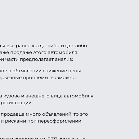
;
я все ранее когда-либо и где-либо
аже продаже этого автомобиля.
й части предполагает анализ:
ное в объявлении снижение цены
 серьезные проблемы, возможно,
 кузова и внешнего вида автомобиля
 регистрации;
 продавца много объявлений, то это
ми рисками при переоформлении