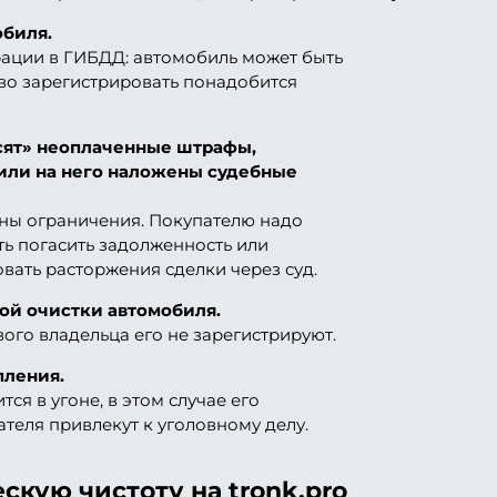
обиля.
ации в ГИБДД: автомобиль может быть
ново зарегистрировать понадобится
сят» неоплаченные штрафы,
 или на него наложены судебные
ны ограничения. Покупателю надо
ть погасить задолженность или
овать расторжения сделки через суд.
ой очистки автомобиля.
ого владельца его не зарегистрируют.
пления.
ся в угоне, в этом случае его
теля привлекут к уголовному делу.
кую чистоту на tronk.pro