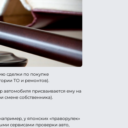
ию сделки по покупке
ории ТО и ремонтов).
р автомобиля присваивается ему на
и смене собственника).
(например, у японских «праворулек»
ыми сервисами проверки авто,