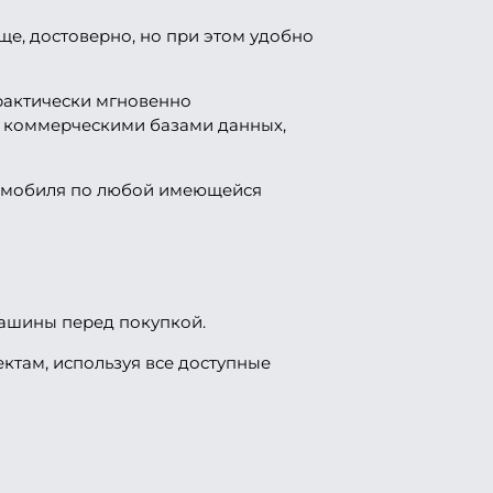
е, достоверно, но при этом удобно
практически мгновенно
 коммерческими базами данных,
втомобиля по любой имеющейся
машины перед покупкой.
ктам, используя все доступные