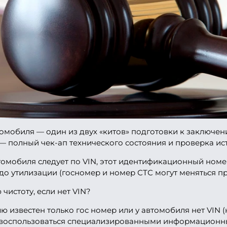
мобиля — один из двух «китов» подготовки к заключен
 полный чек-ап технического состояния и проверка ист
омобиля следует по VIN, этот идентификационный номе
до утилизации (госномер и номер СТС могут меняться пр
чистоту, если нет VIN?
 известен только гос номер или у автомобиля нет VIN 
ет воспользоваться специализированными информационн