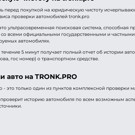
ь перед покупкой на юридическую чистоту исчерпывающ
виса проверки автомобилей tronk.pro
это ультрасовременная поисковая система, способная 
 со всеми официальными государственными и частными
руемых автомобилях.
 в течение 5 минут получает полный отчет об истории а
ва, гос номер) о транспортном средстве.
и авто на TRONK.PRO
 - это только один из пунктов комплексной проверки 
у проверит историю автомобиля по всем возможным аспе
сточники.