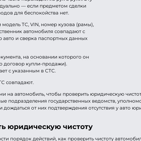
дуально — если предметом сделки
водов для беспокойства нет.
 модель ТС, VIN, номер кузова (рамы),
бственник автомобиля совпадают с
 авто и сверка паспортных данных
кумента, на основании которого он
о договор купли-продажи).
ет с указанным в СТС.
ТС совпадают.
 на автомобиль, чтобы проверить юридическую чистоту
ые подразделения государственных ведомств, уполном
 и дождаться от них подтверждения отсутствия у авто ю
ть юридическую чистоту
ти порядок действий, как проверить чистоту автомобиля