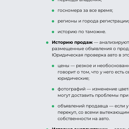
госномера за все время;
регионы и города регистрации
историю по таможне.
Историю продаж
— анализируютс
размещенные объявления о прод
Юридическая проверка авто в это
цены — резкое и необоснован
говорит о том, что у него есть
юридические;
фотографий — изменение цвета
могут доставить проблемы при
объявлений продавца — если у
перекуп, со всеми вытекающи
собственности на авто.