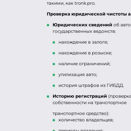
такими, как tronk.pro.
Проверка юридической чистоты ав
Юридических сведений
об авто
государственных ведомств:
нахождение в залоге;
нахождение в розыске;
наличие ограничений;
утилизация авто;
история штрафов из ГИБДД.
Историю регистраций
(проверка
собственности на транспортное
транспортное средство):
количество владельцев;
периоды владения;