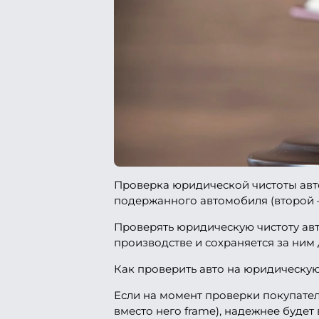
Проверка юридической чистоты авто
подержанного автомобиля (второй —
Проверять юридическую чистоту авт
производстве и сохраняется за ним 
Как проверить авто на юридическую 
Если на момент проверки покупателю
вместо него frame), надежнее буд