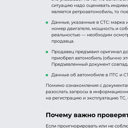
ситуацию надо оценивать индиви
является ретроавтомобиль, то по
Данные, указанные в СТС: марка и
номер двигателя, мощность и со
реальностью — необходим осмотр
продавца.
Продавец предъявил оригинал до
приобрел автомобиль (обычно эт
Предъявленный документ совпада
Данные об автомобиле в ПТС и С
Помимо ознакомления с документами
разослать запросы в информационн
на регистрацию и эксплуатацию ТС,
Почему важно проверя
Если проигнорировать или не соблюс