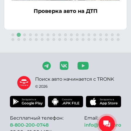
Проверка авто на ДТП
Поиск авто начинается с TRONK
© 2026
Загрузить в
Скачать
Загрузить в
Google Play
.APK FILE
App Store
Бесплатный телефон:
Email:
8-800-200-0748
info@tronk.pro