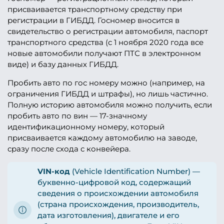
присваивается транспортному средству при
регистрации в ГИБДД. Госномер вносится в
свидетельство о регистрации автомобиля, паспорт
транспортного средства (с 1 ноября 2020 года все
новые автомобили получают ПТС в электронном
виде) и базу данных ГИБДД.
Пробить авто по гос номеру можно (например, на
ограничения ГИБДД и штрафы), но лишь частично.
Полную историю автомобиля можно получить, если
пробить авто по вин — 17-значному
идентификационному номеру, который
присваивается каждому автомобилю на заводе,
сразу после схода с конвейера.
VIN-код
(Vehicle Identification Number) —
буквенно-цифровой код, содержащий
сведения о происхождении автомобиля
(страна происхождения, производитель,
дата изготовления), двигателе и его