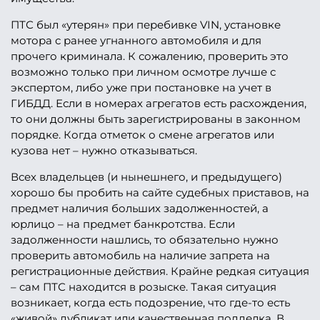
ПТС был «утерян» при перебивке VIN, установке
мотора с ранее угнанного автомобиля и для
прочего криминала. К сожалению, проверить это
возможно только при личном осмотре лучше с
экспертом, либо уже при постановке на учет в
ГИБДД. Если в номерах агрегатов есть расхождения,
то они должны быть зарегистрированы в законном
порядке. Когда отметок о смене агрегатов или
кузова нет – нужно отказываться.
Всех владельцев (и нынешнего, и предыдущего)
хорошо бы пробить на сайте судебных приставов, на
предмет наличия больших задолженностей, а
юрлицо – на предмет банкротства. Если
задолженности нашлись, то обязательно нужно
проверить автомобиль на наличие запрета на
регистрационные действия. Крайне редкая ситуация
– сам ПТС находится в розыске. Такая ситуация
возникает, когда есть подозрение, что где-то есть
«живой» дубликат или качественная подделка. В