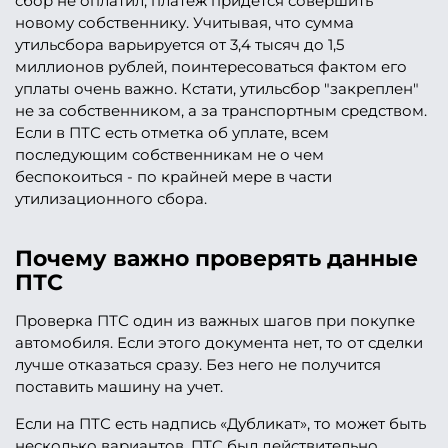
сбор не оплатил, платеж придется совершить
новому собственнику. Учитывая, что сумма
утильсбора варьируется от 3,4 тысяч до 1,5
миллионов рублей, поинтересоваться фактом его
уплаты очень важно. Кстати, утильсбор "закреплен"
не за собственником, а за транспортным средством.
Если в ПТС есть отметка об уплате, всем
последующим собственникам не о чем
беспокоиться - по крайней мере в части
утилизационного сбора.
Почему важно проверять данные
ПТС
Проверка ПТС один из важных шагов при покупке
автомобиля. Если этого документа нет, то от сделки
лучше отказаться сразу. Без него не получится
поставить машину на учет.
Если на ПТС есть надпись «Дубликат», то может быть
несколько вариантов. ПТС был действительно