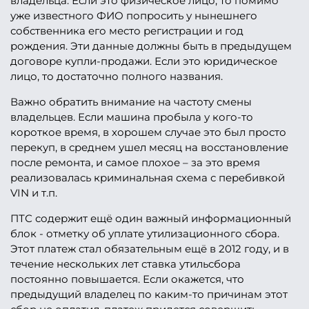
владельца. Если это физическое лицо, то помимо
уже известного ФИО попросить у нынешнего
собственника его место регистрации и год
рождения. Эти данные должны быть в предыдущем
договоре купли-продажи. Если это юридическое
лицо, то достаточно полного названия.
Важно обратить внимание на частоту смены
владельцев. Если машина пробыла у кого-то
короткое время, в хорошем случае это был просто
перекуп, в среднем ушел месяц на восстановление
после ремонта, и самое плохое – за это время
реализовалась криминальная схема с перебивкой
VIN и т.п.
ПТС содержит ещё один важный информационный
блок - отметку об уплате утилизационного сбора.
Этот платеж стал обязательным ещё в 2012 году, и в
течение нескольких лет ставка утильсбора
постоянно повышается. Если окажется, что
предыдущий владелец по каким-то причинам этот