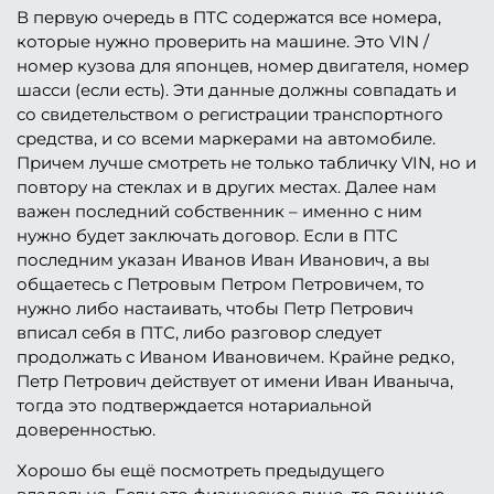
В первую очередь в ПТС содержатся все номера,
которые нужно проверить на машине. Это VIN /
номер кузова для японцев, номер двигателя, номер
шасси (если есть). Эти данные должны совпадать и
со свидетельством о регистрации транспортного
средства, и со всеми маркерами на автомобиле.
Причем лучше смотреть не только табличку VIN, но и
повтору на стеклах и в других местах. Далее нам
важен последний собственник – именно с ним
нужно будет заключать договор. Если в ПТС
последним указан Иванов Иван Иванович, а вы
общаетесь с Петровым Петром Петровичем, то
нужно либо настаивать, чтобы Петр Петрович
вписал себя в ПТС, либо разговор следует
продолжать с Иваном Ивановичем. Крайне редко,
Петр Петрович действует от имени Иван Иваныча,
тогда это подтверждается нотариальной
доверенностью.
Хорошо бы ещё посмотреть предыдущего