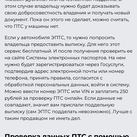
этом случае владельцу нужно будет доказывать
свою добросовестность владения и получать новый
документ. Пока он этого не сделает, можно считать,
что ПТС у машины нет.
Если у автомобиля ЭПТС, то нужно попросить
владельца предоставить выписку. Для него этот
сервис бесплатный. И после получения проверить ее
на сайте Системы электронных паспортов. На нем
нужно будет зарегистрироваться через Госуслуги,
подтвердив адрес электронной почты или номер
телефона, принять правила, согласится с
обработкой персональных данных, войти в систему.
Можно ввести номер ЭПТС или VIN и заплатить 250
рублей за проверку ПТС онлайн. Если данные не
совпадают, значит вам прислали поддельную
выписку (сам ЭПТС подделать невозможно). Лучше с
таким продавцом не иметь дел.
Проверка данных ПТС с помощью