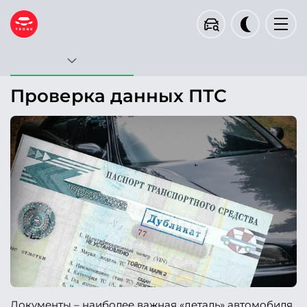
Госномер
VIN
Кузов
Проверка данных ПТС
Тип запроса будет определен автоматически
Проверить
Пример проверки
Документы – наиболее важная «деталь» автомобиля,