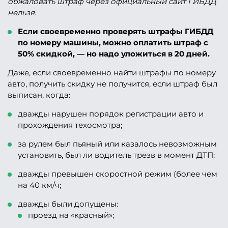
обжаловать штраф через официальный сайт ГИБДД
нельзя.
Если своевременно проверять штрафы ГИБДД
по номеру машины, можно оплатить штраф с
50% скидкой, — но надо уложиться в 20 дней.
Даже, если своевременно найти штрафы по номеру
авто, получить скидку не получится, если штраф был
выписан, когда:
дважды нарушен порядок регистрации авто и
прохождения техосмотра;
за рулем был пьяный или казалось невозможным
установить, был ли водитель трезв в момент ДТП;
дважды превышен скоростной режим (более чем
на 40 км/ч;
дважды были допущены:
проезд на «красный»;