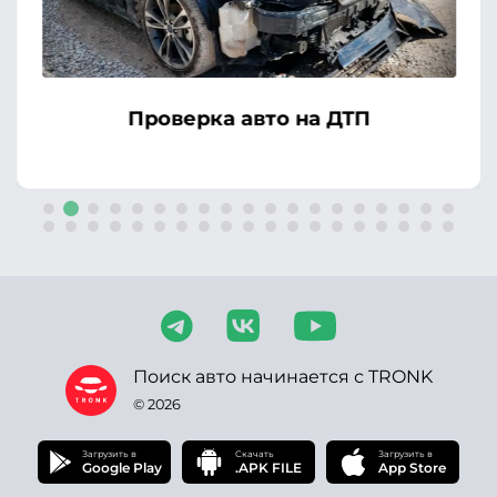
Проверка авто на ДТП
Поиск авто начинается с TRONK
© 2026
Загрузить в
Скачать
Загрузить в
Google Play
.APK FILE
App Store