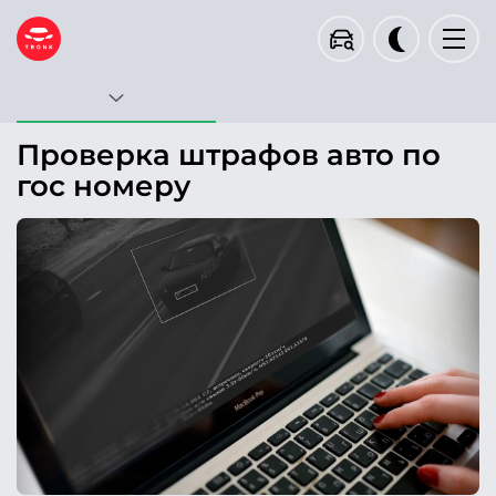
Госномер
VIN
Кузов
Проверка штрафов авто по
Тип запроса будет определен автоматически
гос номеру
Проверить
Пример проверки