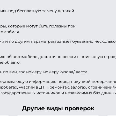
иль под бесплатную замену деталей.
ры, которые могут быть полезны при
томобиля.
и и по другим параметрам займет буквально несколько м
ю об автомобиле достаточно ввести в поисковую строк
е об авто.
 по вин, гос номеру, номеру кузова/шасси.
исчерпывающую информацию перед покупкой подержанного
обегах, участии в ДТП, ремонтах, залогах, ограничениях
государственных источников и независимых баз данных
Другие виды проверок