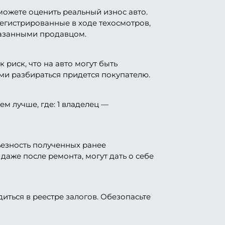
сможете оценить реальный износ авто.
егистрированные в ходе техосмотров,
казанными продавцом.
риск, что на авто могут быть
ми разбираться придется покупателю.
м лучше, где: 1 владелец —
ьезность полученных ранее
даже после ремонта, могут дать о себе
иться в реестре залогов. Обезопасьте