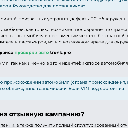
аров. Руководство для поставщиков».
иятий, призванных устранить дефекты ТС, обнаруженны
омобилей, как только возникает подозрение, что транс
чество автомобиля и несовместимые с его безопасной 
одителя и пассажиров, но и о возможном вреде для окру
ервисе
проверки авто
tronk.pro
 vin, так как именно в этом идентификаторе автомоби
 о происхождении автомобиля (страна происхождения, 
его объеме, типе трансмиссии. Если VIN-код состоит из 
 на отзывную кампанию?
пании, а также получить полный структурированный отче