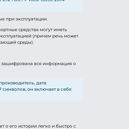
е при эксплуатации.
портные средства могут иметь
эксплуатацией (причем речь может
жающей среды).
ля зашифрована вся информация о
производитель, дата
17 символов, он включает в себя
т о его истории легко и быстро с