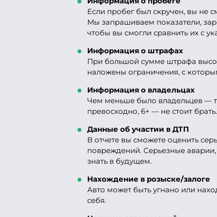
Информация о пробеге
Если пробег был скручен, вы не 
Мы запрашиваем показатели, зар
чтобы вы смогли сравнить их с у
Информация о штрафах
При большой сумме штрафа высок 
наложены ограничения, с которы
Информация о владельцах
Чем меньше было владельцев — те
превосходно, 6+ — не стоит брать.
Данные об участии в ДТП
В отчете вы сможете оценить сер
повреждений. Серьезные аварии, 
знать в будущем.
Нахождение в розыске/залоге
Авто может быть угнано или наход
себя.