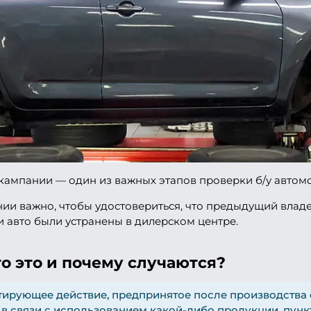
кампании — один из важных этапов проверки б/у автом
ии важно, чтобы удостовериться, что предыдущий влад
и авто были устранены в дилерском центре.
о это и почему случаются?
тирующее действие, предпринятое после производства 
в связи с использованием какой-либо продукции. пункт