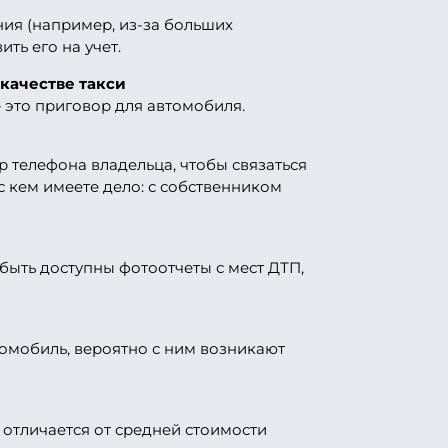
ия (например, из-за больших
ть его на учет.
 качестве такси
 это приговор для автомобиля.
 телефона владельца, чтобы связаться
с кем имеете дело: с собственником
быть доступны фотоотчеты с мест ДТП,
омобиль, вероятно с ним возникают
 отличается от средней стоимости