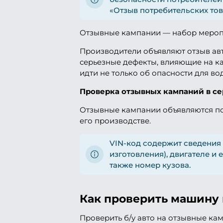
«Отзыв потребительских тов
Отзывные кампании — набор меропр
Производители объявляют отзыв авт
серьезные дефекты, влияющие на ка
идти не только об опасности для в
Проверка отзывных кампаний в с
Отзывные кампании объявляются по
его производстве.
VIN-код содержит сведения
изготовления), двигателе и 
также номер кузова.
Как проверить машину
Проверить б/у авто на отзывные кам