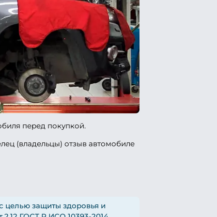
обиля перед покупкой.
елец (владельцы) отзыв автомобиле
с целью защиты здоровья и
 2.12 ГОСТ Р ИСО 10393-2014