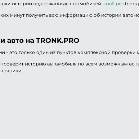
ерки истории подержанных автомобилей
tronk.pro
tronk.
ьких минут получить всю информацию об истории автомо
и авто на TRONK.PRO
и - это только один из пунктов комплексной проверки
у проверит историю автомобиля по всем возможным аспе
сточники.