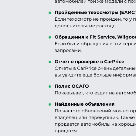
автомобилей той же модели с по
Пройденные техосмотры (ЕАИС
Если техосмотр не пройден, то у 
дополнительные расходы.
Обращения к Fit Service, Wilgoo
Если были обращения в эти серви
запросами.
Отчет о проверке в CarPrice
Отчеты в CarPrice очень детальны
вы увидите еще больше информа
Полис ОСАГО
Показывает, кто ездит на автомоб
Найденные объявления
По частоте обновлений можно пре
владелец или перекупщик. Также 
продается автомобиль: на хороши
придется.