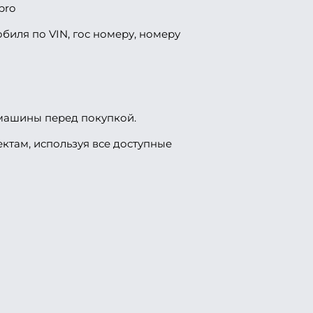
pro
биля по VIN, гос номеру, номеру
 машины перед покупкой.
ктам, используя все доступные