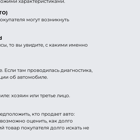
хожими характеристиками.
ТО)
покупателя могут возникнуть
d
сы, то вы увидите, с какими именно
е. Если там проводилась диагностика,
ции об автомобиле.
иле: хозяин или третье лицо.
дположить, кто продает авто:
возможно оценить, как долго
й товар покупателя долго искать не