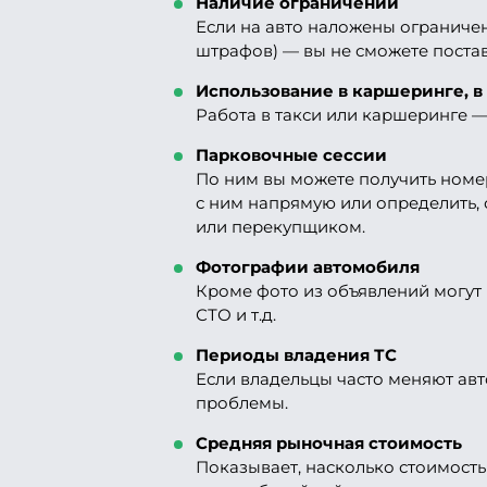
Наличие ограничений
Если на авто наложены ограничен
штрафов) — вы не сможете постави
Использование в каршеринге, в
Работа в такси или каршеринге —
Парковочные сессии
По ним вы можете получить номер
с ним напрямую или определить, 
или перекупщиком.
Фотографии автомобиля
Кроме фото из объявлений могут 
СТО и т.д.
Периоды владения ТС
Если владельцы часто меняют авт
проблемы.
Средняя рыночная стоимость
Показывает, насколько стоимость