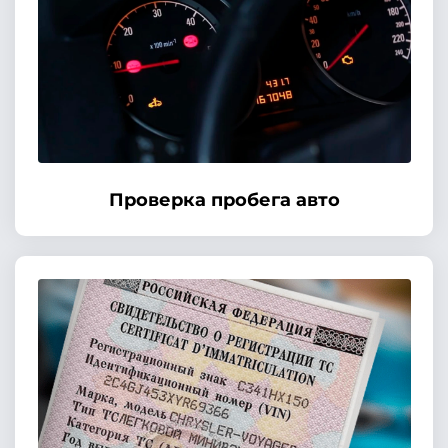
Проверка пробега авто